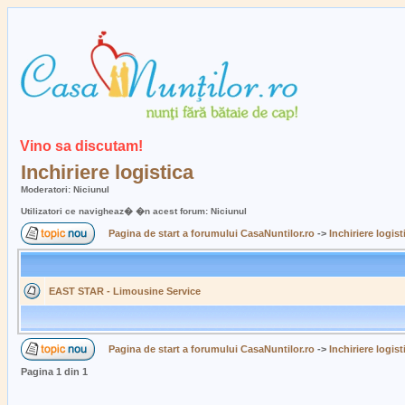
Vino sa discutam!
Inchiriere logistica
Moderatori: Niciunul
Utilizatori ce navigheaz� �n acest forum: Niciunul
Pagina de start a forumului CasaNuntilor.ro
->
Inchiriere logist
EAST STAR - Limousine Service
Pagina de start a forumului CasaNuntilor.ro
->
Inchiriere logist
Pagina
1
din
1