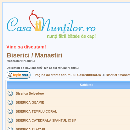
Vino sa discutam!
Biserici / Manastiri
Moderatori: Niciunul
Utilizatori ce navigheaz� �n acest forum: Niciunul
Pagina de start a forumului CasaNuntilor.ro
->
Biserici / Manast
Subiecte
Biserica Belvedere
BISERICA GEAMIE
BISERICA TEMPLU CORAL
BISERICA CATEDRALA SFANTUL IOSIF
BISERICA ZLATARI