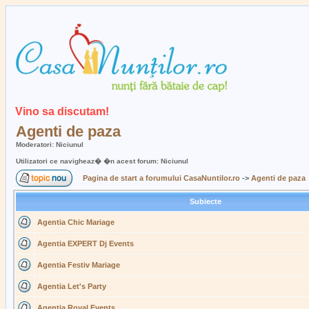
Vino sa discutam!
Agenti de paza
Moderatori: Niciunul
Utilizatori ce navigheaz� �n acest forum: Niciunul
Pagina de start a forumului CasaNuntilor.ro
->
Agenti de paza
Subiecte
Agentia Chic Mariage
Agentia EXPERT Dj Events
Agentia Festiv Mariage
Agentia Let's Party
Agentia Royal Events