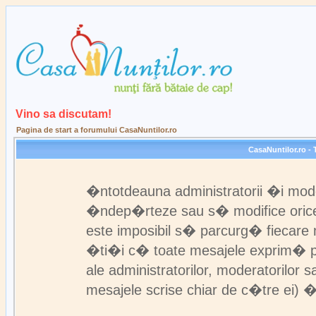
Vino sa discutam!
Pagina de start a forumului CasaNuntilor.ro
CasaNuntilor.ro - 
�ntotdeauna administratorii �i mod
�ndep�rteze sau s� modifice orice 
este imposibil s� parcurg� fiecare 
�ti�i c� toate mesajele exprim� pun
ale administratorilor, moderatorilo
mesajele scrise chiar de c�tre ei) �