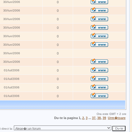
30/Iun/2006
0
30/Iun/2006
0
30/Iun/2006
0
30/Iun/2006
0
30/Iun/2006
0
30/Iun/2006
0
30/Iun/2006
0
30/Iun/2006
0
01/Iul/2006
0
01/Iul/2006
0
01/Iul/2006
0
01/Iul/2006
0
Ora este GMT + 2 ore
Du-te la pagina
1
,
2
,
3
...
37
,
38
,
39
Urm�toare
 direct la: