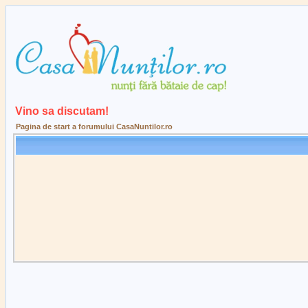
Vino sa discutam!
Pagina de start a forumului CasaNuntilor.ro