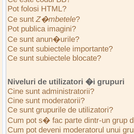
Pot folosi HTML?
Ce sunt
Z�mbetele
?
Pot publica imagini?
Ce sunt anun�urile?
Ce sunt subiectele importante?
Ce sunt subiectele blocate?
Niveluri de utilizatori �i grupuri
Cine sunt administratorii?
Cine sunt moderatorii?
Ce sunt grupurile de utilizatori?
Cum pot s� fac parte dintr-un grup de
Cum pot deveni moderatorul unui grup 