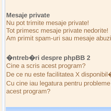
Mesaje private
Nu pot trimite mesaje private!
Tot primesc mesaje private nedorite!
Am primit spam-uri sau mesaje abuziv
�ntreb�ri despre phpBB 2
Cine a scris acest program?
De ce nu este facilitatea X disponibi
Cu cine iau legatura pentru probleme 
acest program?