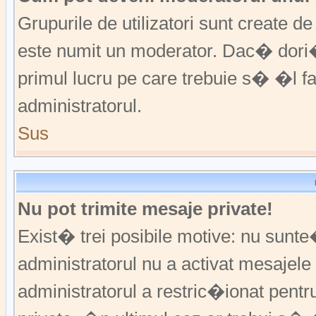
Grupurile de utilizatori sunt create
este numit un moderator. Dac� dori�i
primul lucru pe care trebuie s� �l 
administratorul.
Sus
Nu pot trimite mesaje private!
Exist� trei posibile motive: nu sunte
administratorul nu a activat mesajele p
administratorul a restric�ionat pent