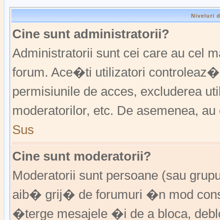
Niveluri 
Cine sunt administratorii?
Administratorii sunt cei care au cel 
forum. Ace�ti utilizatori controleaz�
permisiunile de acces, excluderea util
moderatorilor, etc. De asemenea, au 
Sus
Cine sunt moderatorii?
Moderatorii sunt persoane (sau grup
aib� grij� de forumuri �n mod const
�terge mesajele �i de a bloca, de