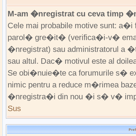
M-am �nregistrat cu ceva timp �
Cele mai probabile motive sunt: a�i f
parol� gre�it� (verifica�i-v� emai
�nregistrat) sau administratorul a 
sau altul. Dac� motivul este al doile
Se obi�nuie�te ca forumurile s� excl
nimic pentru a reduce m�rimea baz
�nregistra�i din nou �i s� v� imp
Sus
Pre