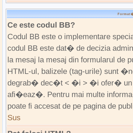
Format�r
Ce este codul BB?
Codul BB este o implementare special
codul BB este dat� de decizia admini
la mesaj la mesaj din formularul de pu
HTML-ul, balizele (tag-urile) sunt �
degrab� dec�t < �i > �i ofer� un 
afi�eaz�. Pentru mai multe informa�
poate fi accesat de pe pagina de publ
Sus