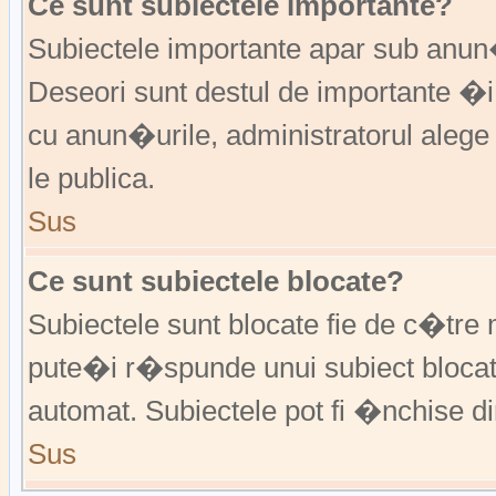
Ce sunt subiectele importante?
Subiectele importante apar sub anu
Deseori sunt destul de importante �i
cu anun�urile, administratorul alege
le publica.
Sus
Ce sunt subiectele blocate?
Subiectele sunt blocate fie de c�tre 
pute�i r�spunde unui subiect blocat
automat. Subiectele pot fi �nchise d
Sus