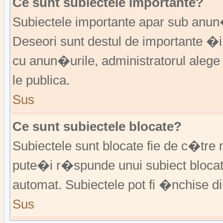
Ce sunt subiectele importante?
Subiectele importante apar sub anu
Deseori sunt destul de importante �i
cu anun�urile, administratorul alege
le publica.
Sus
Ce sunt subiectele blocate?
Subiectele sunt blocate fie de c�tre 
pute�i r�spunde unui subiect blocat
automat. Subiectele pot fi �nchise d
Sus