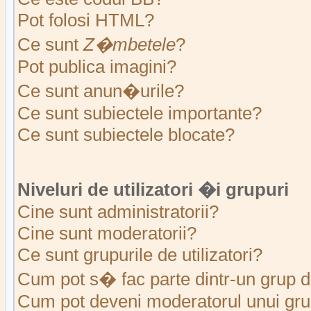
Pot folosi HTML?
Ce sunt
Z�mbetele
?
Pot publica imagini?
Ce sunt anun�urile?
Ce sunt subiectele importante?
Ce sunt subiectele blocate?
Niveluri de utilizatori �i grupuri
Cine sunt administratorii?
Cine sunt moderatorii?
Ce sunt grupurile de utilizatori?
Cum pot s� fac parte dintr-un grup de
Cum pot deveni moderatorul unui grup 