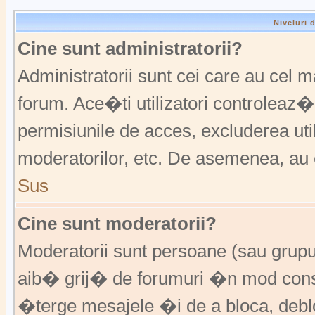
Niveluri 
Cine sunt administratorii?
Administratorii sunt cei care au cel 
forum. Ace�ti utilizatori controleaz�
permisiunile de acces, excluderea util
moderatorilor, etc. De asemenea, au 
Sus
Cine sunt moderatorii?
Moderatorii sunt persoane (sau grup
aib� grij� de forumuri �n mod const
�terge mesajele �i de a bloca, de