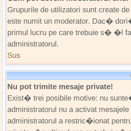
Grupurile de utilizatori sunt create
este numit un moderator. Dac� dori�i
primul lucru pe care trebuie s� �l 
administratorul.
Sus
Nu pot trimite mesaje private!
Exist� trei posibile motive: nu sunte
administratorul nu a activat mesajele p
administratorul a restric�ionat pent