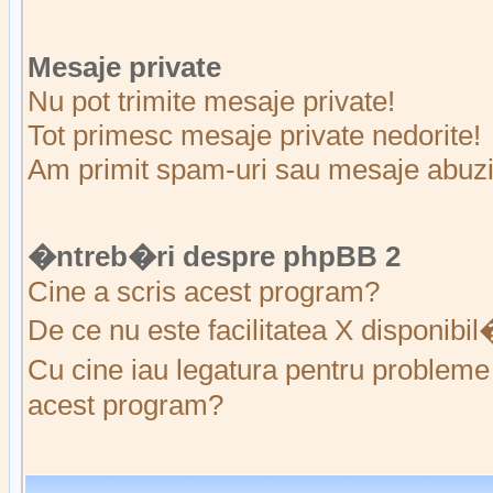
Mesaje private
Nu pot trimite mesaje private!
Tot primesc mesaje private nedorite!
Am primit spam-uri sau mesaje abuziv
�ntreb�ri despre phpBB 2
Cine a scris acest program?
De ce nu este facilitatea X disponibi
Cu cine iau legatura pentru probleme 
acest program?