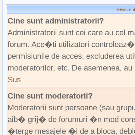
Niveluri 
Cine sunt administratorii?
Administratorii sunt cei care au cel 
forum. Ace�ti utilizatori controleaz�
permisiunile de acces, excluderea util
moderatorilor, etc. De asemenea, au 
Sus
Cine sunt moderatorii?
Moderatorii sunt persoane (sau grup
aib� grij� de forumuri �n mod const
�terge mesajele �i de a bloca, de