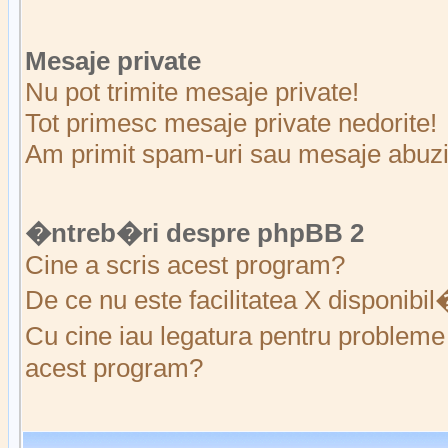
Mesaje private
Nu pot trimite mesaje private!
Tot primesc mesaje private nedorite!
Am primit spam-uri sau mesaje abuziv
�ntreb�ri despre phpBB 2
Cine a scris acest program?
De ce nu este facilitatea X disponibi
Cu cine iau legatura pentru probleme 
acest program?