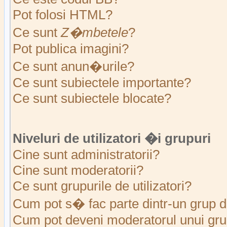
Pot folosi HTML?
Ce sunt
Z�mbetele
?
Pot publica imagini?
Ce sunt anun�urile?
Ce sunt subiectele importante?
Ce sunt subiectele blocate?
Niveluri de utilizatori �i grupuri
Cine sunt administratorii?
Cine sunt moderatorii?
Ce sunt grupurile de utilizatori?
Cum pot s� fac parte dintr-un grup de
Cum pot deveni moderatorul unui grup 