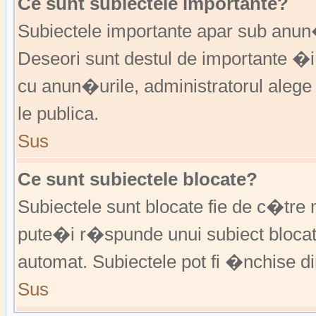
Ce sunt subiectele importante?
Subiectele importante apar sub anu
Deseori sunt destul de importante �i
cu anun�urile, administratorul alege
le publica.
Sus
Ce sunt subiectele blocate?
Subiectele sunt blocate fie de c�tre 
pute�i r�spunde unui subiect blocat
automat. Subiectele pot fi �nchise d
Sus