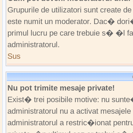
Grupurile de utilizatori sunt create
este numit un moderator. Dac� dori�i
primul lucru pe care trebuie s� �l 
administratorul.
Sus
Nu pot trimite mesaje private!
Exist� trei posibile motive: nu sunte
administratorul nu a activat mesajele p
administratorul a restric�ionat pent