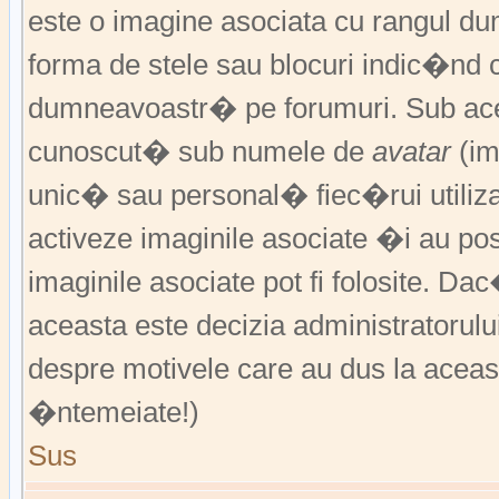
este o imagine asociata cu rangul 
forma de stele sau blocuri indic�nd 
dumneavoastr� pe forumuri. Sub acea
cunoscut� sub numele de
avatar
(im
unic� sau personal� fiec�rui utiliz
activeze imaginile asociate �i au pos
imaginile asociate pot fi folosite. Da
aceasta este decizia administratorul
despre motivele care au dus la aceas
�ntemeiate!)
Sus