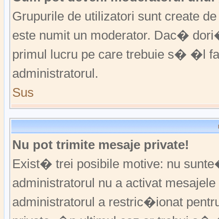
Grupurile de utilizatori sunt create
este numit un moderator. Dac� dori�i
primul lucru pe care trebuie s� �l 
administratorul.
Sus
Nu pot trimite mesaje private!
Exist� trei posibile motive: nu sunte
administratorul nu a activat mesajele p
administratorul a restric�ionat pent