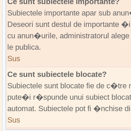
Ce sunt subiectele importante?
Subiectele importante apar sub anu
Deseori sunt destul de importante �i
cu anun�urile, administratorul alege
le publica.
Sus
Ce sunt subiectele blocate?
Subiectele sunt blocate fie de c�tre 
pute�i r�spunde unui subiect blocat
automat. Subiectele pot fi �nchise d
Sus