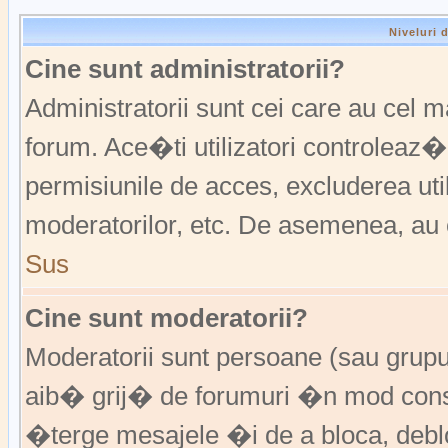
Niveluri 
Cine sunt administratorii?
Administratorii sunt cei care au cel 
forum. Ace�ti utilizatori controleaz�
permisiunile de acces, excluderea util
moderatorilor, etc. De asemenea, au 
Sus
Cine sunt moderatorii?
Moderatorii sunt persoane (sau grup
aib� grij� de forumuri �n mod const
�terge mesajele �i de a bloca, de