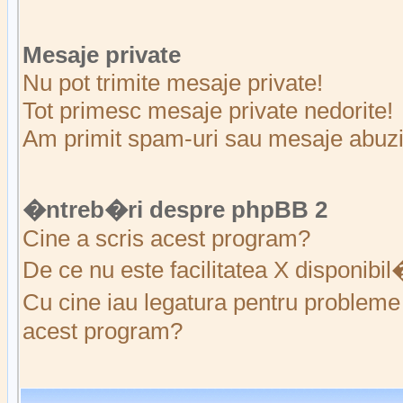
Mesaje private
Nu pot trimite mesaje private!
Tot primesc mesaje private nedorite!
Am primit spam-uri sau mesaje abuziv
�ntreb�ri despre phpBB 2
Cine a scris acest program?
De ce nu este facilitatea X disponibi
Cu cine iau legatura pentru probleme 
acest program?