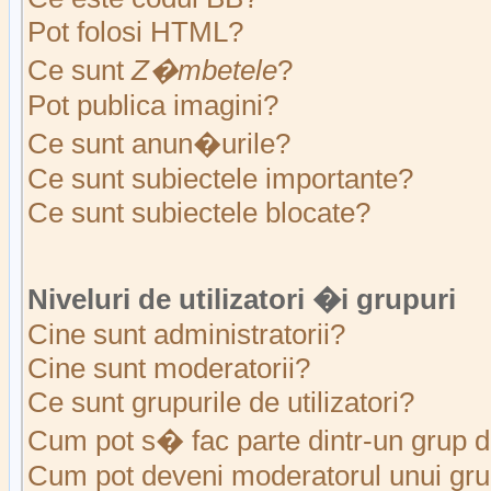
Pot folosi HTML?
Ce sunt
Z�mbetele
?
Pot publica imagini?
Ce sunt anun�urile?
Ce sunt subiectele importante?
Ce sunt subiectele blocate?
Niveluri de utilizatori �i grupuri
Cine sunt administratorii?
Cine sunt moderatorii?
Ce sunt grupurile de utilizatori?
Cum pot s� fac parte dintr-un grup de
Cum pot deveni moderatorul unui grup 