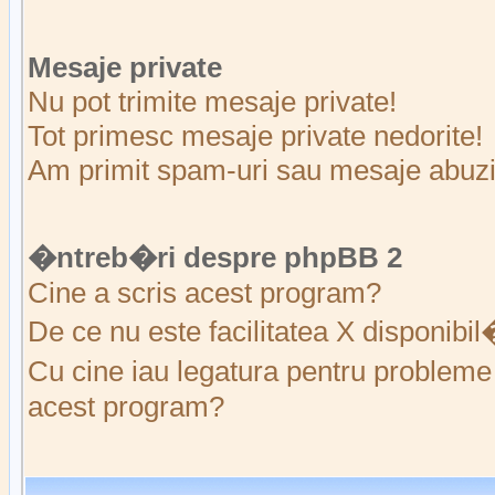
Mesaje private
Nu pot trimite mesaje private!
Tot primesc mesaje private nedorite!
Am primit spam-uri sau mesaje abuziv
�ntreb�ri despre phpBB 2
Cine a scris acest program?
De ce nu este facilitatea X disponibi
Cu cine iau legatura pentru probleme 
acest program?