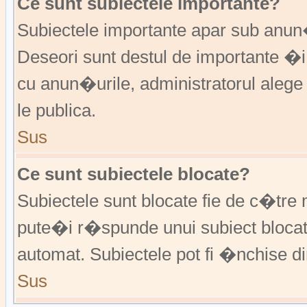
Ce sunt subiectele importante?
Subiectele importante apar sub anu
Deseori sunt destul de importante �i
cu anun�urile, administratorul alege
le publica.
Sus
Ce sunt subiectele blocate?
Subiectele sunt blocate fie de c�tre 
pute�i r�spunde unui subiect blocat
automat. Subiectele pot fi �nchise d
Sus