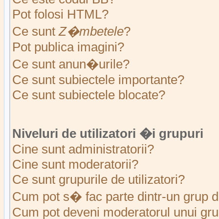
Pot folosi HTML?
Ce sunt
Z�mbetele
?
Pot publica imagini?
Ce sunt anun�urile?
Ce sunt subiectele importante?
Ce sunt subiectele blocate?
Niveluri de utilizatori �i grupuri
Cine sunt administratorii?
Cine sunt moderatorii?
Ce sunt grupurile de utilizatori?
Cum pot s� fac parte dintr-un grup de
Cum pot deveni moderatorul unui grup 