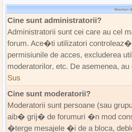
Niveluri 
Cine sunt administratorii?
Administratorii sunt cei care au cel 
forum. Ace�ti utilizatori controleaz�
permisiunile de acces, excluderea util
moderatorilor, etc. De asemenea, au 
Sus
Cine sunt moderatorii?
Moderatorii sunt persoane (sau grup
aib� grij� de forumuri �n mod const
�terge mesajele �i de a bloca, de