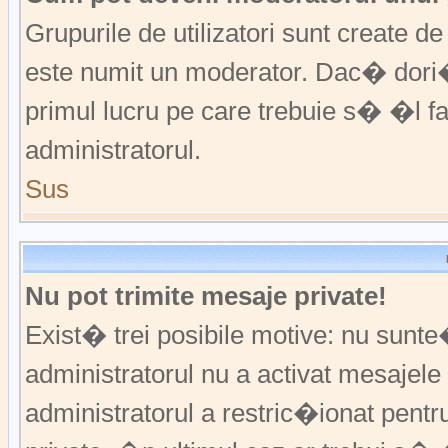
Grupurile de utilizatori sunt create
este numit un moderator. Dac� dori�i
primul lucru pe care trebuie s� �l 
administratorul.
Sus
Nu pot trimite mesaje private!
Exist� trei posibile motive: nu sunte
administratorul nu a activat mesajele p
administratorul a restric�ionat pent