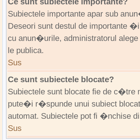
Ce sunt subiectele importante?
Subiectele importante apar sub anu
Deseori sunt destul de importante �i
cu anun�urile, administratorul alege
le publica.
Sus
Ce sunt subiectele blocate?
Subiectele sunt blocate fie de c�tre 
pute�i r�spunde unui subiect blocat
automat. Subiectele pot fi �nchise d
Sus