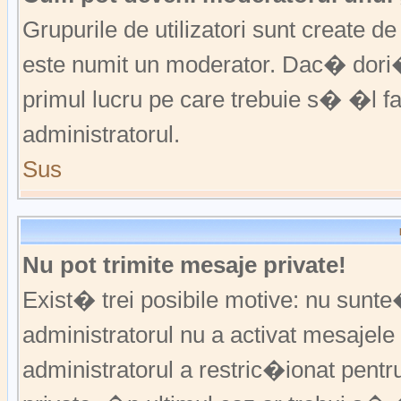
Grupurile de utilizatori sunt create
este numit un moderator. Dac� dori�i
primul lucru pe care trebuie s� �l 
administratorul.
Sus
Nu pot trimite mesaje private!
Exist� trei posibile motive: nu sunte
administratorul nu a activat mesajele p
administratorul a restric�ionat pent