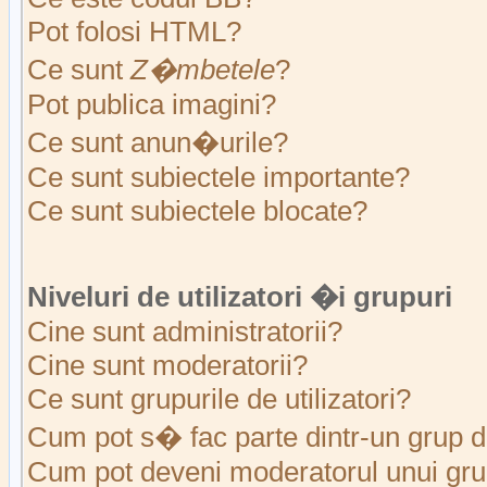
Pot folosi HTML?
Ce sunt
Z�mbetele
?
Pot publica imagini?
Ce sunt anun�urile?
Ce sunt subiectele importante?
Ce sunt subiectele blocate?
Niveluri de utilizatori �i grupuri
Cine sunt administratorii?
Cine sunt moderatorii?
Ce sunt grupurile de utilizatori?
Cum pot s� fac parte dintr-un grup de
Cum pot deveni moderatorul unui grup 