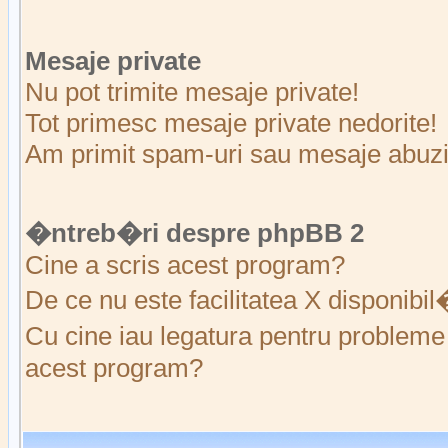
Mesaje private
Nu pot trimite mesaje private!
Tot primesc mesaje private nedorite!
Am primit spam-uri sau mesaje abuziv
�ntreb�ri despre phpBB 2
Cine a scris acest program?
De ce nu este facilitatea X disponibi
Cu cine iau legatura pentru probleme 
acest program?