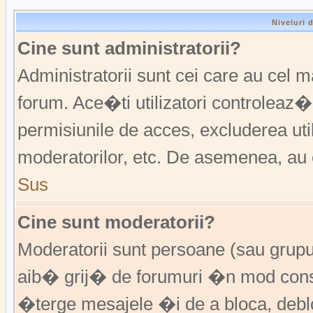
Niveluri 
Cine sunt administratorii?
Administratorii sunt cei care au cel 
forum. Ace�ti utilizatori controleaz�
permisiunile de acces, excluderea util
moderatorilor, etc. De asemenea, au 
Sus
Cine sunt moderatorii?
Moderatorii sunt persoane (sau grup
aib� grij� de forumuri �n mod const
�terge mesajele �i de a bloca, de